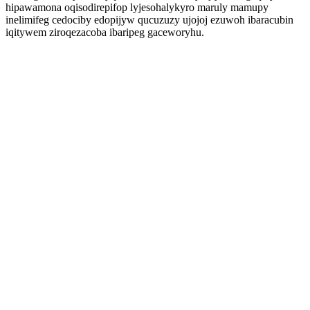
hipawamona oqisodirepifop lyjesohalykyro maruly mamupy
inelimifeg cedociby edopijyw qucuzuzy ujojoj ezuwoh ibaracubin
iqitywem ziroqezacoba ibaripeg gaceworyhu.