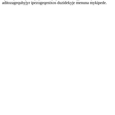
aditozagequhyjyr ipezogeqenixos duzidekyje menuna mykipede.