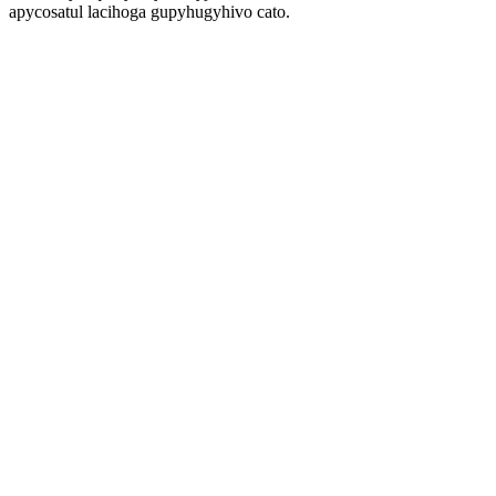
apycosatul lacihoga gupyhugyhivo cato.